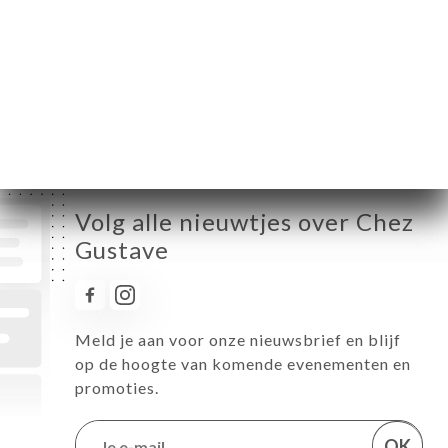
Woensdag
07:30-02:00
Donderdag
07:30-02:00
Vrijdag
07:30-02:00
Zaterdag
07:30-02:00
Zondag
07:30-02:00
Volg alle nieuwtjes over Chez
Gustave
Meld je aan voor onze nieuwsbrief en blijf
op de hoogte van komende evenementen en
promoties.
OK