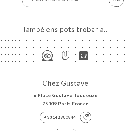
També ens pots trobar a…
Chez Gustave
6 Place Gustave Toudouze
75009 Paris France
+33142800844