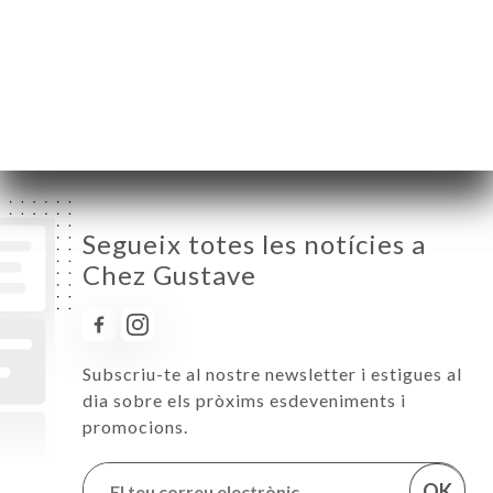
Dimecres
07:30-02:00
Dijous
07:30-02:00
Divendres
07:30-02:00
Dissabte
07:30-02:00
Diumenge
07:30-02:00
Segueix totes les notícies a
Chez Gustave
Subscriu-te al nostre newsletter i estigues al
dia sobre els pròxims esdeveniments i
promocions.
OK