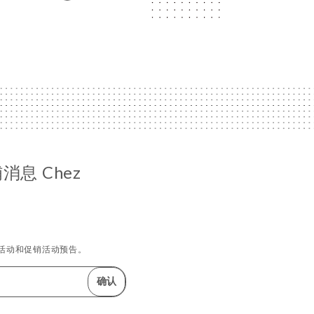
息 Chez
活动和促销活动预告。
确认