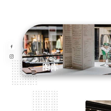
/
主页
图库
图库