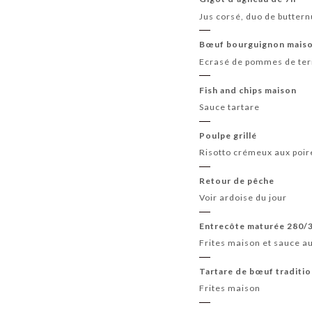
Jus corsé, duo de buttern
Bœuf bourguignon mais
Ecrasé de pommes de ter
Fish and chips maison
Sauce tartare
Poulpe grillé
Risotto crémeux aux poi
Retour de pêche
Voir ardoise du jour
Entrecôte maturée 280/
Frites maison et sauce a
Tartare de bœuf traditi
Frites maison