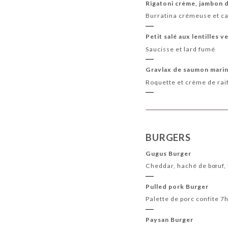
Rigatoni crème, jambon 
Burratina crémeuse et c
Petit salé aux lentilles 
Saucisse et lard fumé
Gravlax de saumon marin
Roquette et crème de rai
BURGERS
Gugus Burger
Cheddar, haché de bœuf, 
Pulled pork Burger
Palette de porc confite 7
Paysan Burger