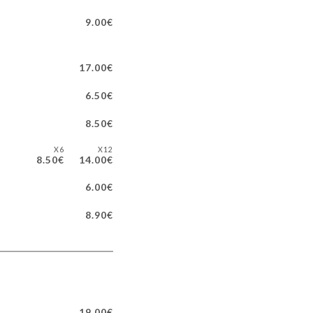
9.00€
17.00€
6.50€
8.50€
X6
X12
8.50€
14.00€
6.00€
8.90€
19.00€