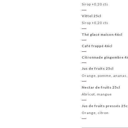
Sirop +0,20 cts
Vittel 25cl
Sirop +0,20 cts
Thé glacé maison 46cl
Café frappé 46cl
Citronnade gingembre 4
Jus de fruits 25cl
Orange, pomme, ananas, 
Nectar de fruits 25cl
Abricot, mangue
Jus de fruits pressés 25c
Orange, citron