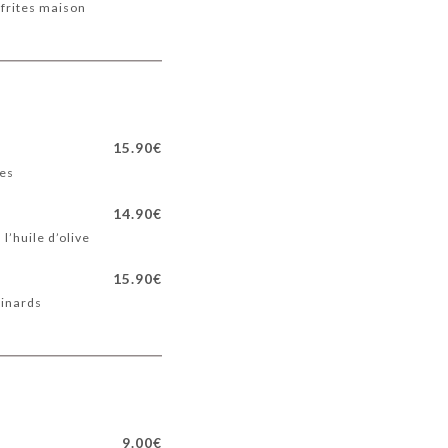
 frites maison
15.90€
mes
14.90€
l’huile d’olive
15.90€
pinards
9.00€