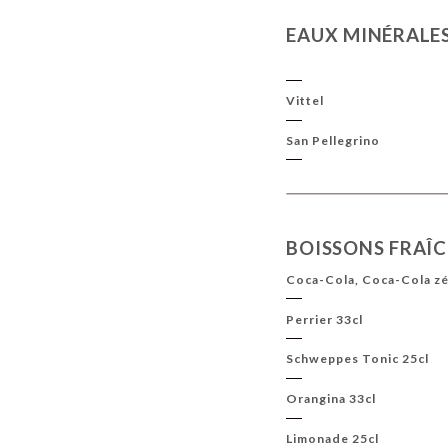
EAUX MINÉRALE
Vittel
San Pellegrino
BOISSONS FRAÎ
Coca-Cola, Coca-Cola zé
Perrier 33cl
Schweppes Tonic 25cl
Orangina 33cl
Limonade 25cl