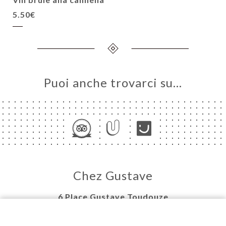
5.50€
Puoi anche trovarci su…
Chez Gustave
6 Place Gustave Toudouze
75009 Paris France