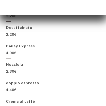
BEVANDE CALDE
Espresso Richard-Perle Noire
2.20€
Decaffeinato
2.20€
Bailey Express
4.00€
Nocciola
2.30€
doppio espresso
4.40€
Crema al caffè