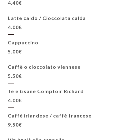
4.40€
Latte caldo / Cioccolata calda
4.00€
Cappuccino
5.00€
Caffè o cioccolato viennese
5.50€
Tè e tisane Comptoir Richard
4.00€
Caffè irlandese / caffè francese
9.50€
Vin brulè alla cannella