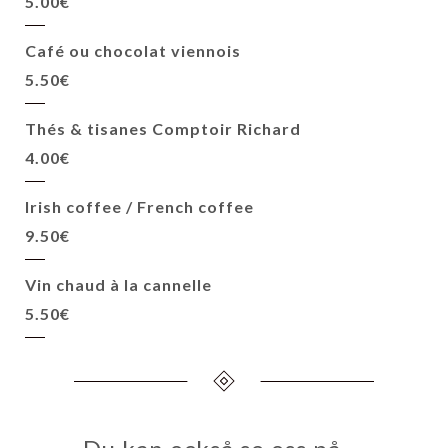
5.00€
Café ou chocolat viennois
5.50€
Thés & tisanes Comptoir Richard
4.00€
Irish coffee / French coffee
9.50€
Vin chaud à la cannelle
5.50€