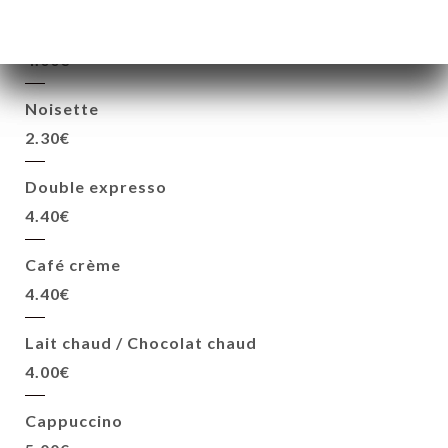
Expresso Baileys
4.00€
Noisette
2.30€
Double expresso
4.40€
Café crème
4.40€
Lait chaud / Chocolat chaud
4.00€
Cappuccino